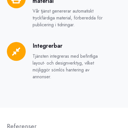
material
tryckfärdiga
material
Vår tjänst genererar automatiskt
tryckfärdiga material, förberedda för
publicering i tidningar.
Integrerbar
Integrerbar
Tjänsten integreras med befintliga
layout- och designverktyg, vilket
möjliggör sömlös hantering av
annonser.
Referenser