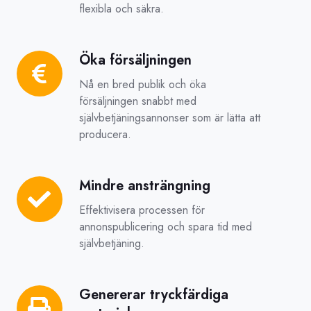
flexibla och säkra.
Öka försäljningen
Öka
försäljningen
Nå en bred publik och öka
försäljningen snabbt med
självbetjäningsannonser som är lätta att
producera.
Mindre ansträngning
Mindre
ansträngning
Effektivisera processen för
annonspublicering och spara tid med
självbetjäning.
Genererar tryckfärdiga
Genererar