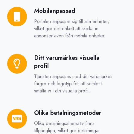
Mobilanpassad
Mobilanpassad
Portalen anpassar sig till alla enheter,
vilket gör det enkelt att skicka in
annonser även från mobila enheter.
Ditt varumärkes visuella
Ditt
profil
varumärkes
visuella
Tjänsten anpassas med ditt varumärkes
profil
färger och logotyp för att sömlöst
smälta in i din visuella profil.
Olika betalningsmetoder
Olika
betalningsmetoder
Olika betalningsalternativ finns
tillgängliga, vilket gör betalningar