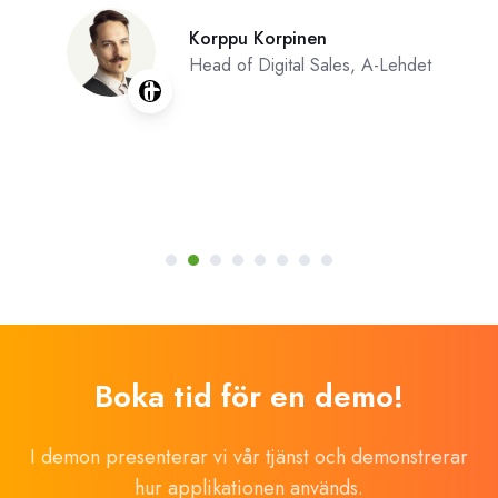
Korppu Korpinen
Head of Digital Sales, A-Lehdet
Boka tid för en demo!
I demon presenterar vi vår tjänst och demonstrerar
hur applikationen används.