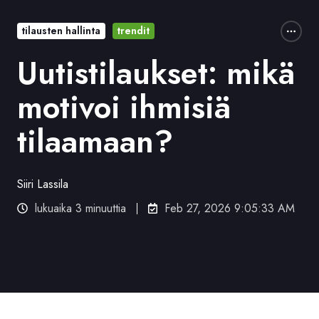
tilausten hallinta
trendit
Uutistilaukset: mikä
motivoi ihmisiä
tilaamaan?
Siiri Lassila
lukuaika 3 minuuttia
Feb 27, 2026 9:05:33 AM