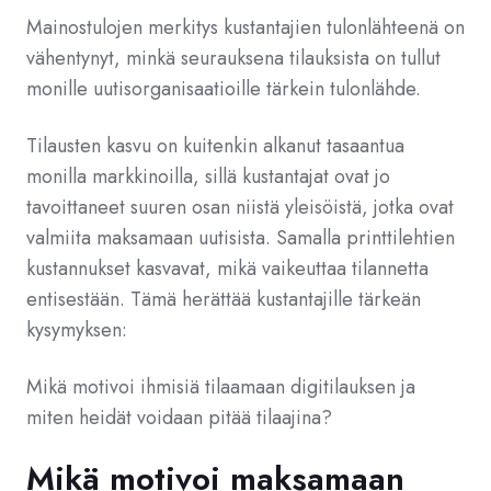
Mainostulojen merkitys kustantajien tulonlähteenä on
vähentynyt, minkä seurauksena tilauksista on tullut
monille uutisorganisaatioille tärkein tulonlähde.
Tilausten kasvu on kuitenkin alkanut tasaantua
monilla markkinoilla, sillä kustantajat ovat jo
tavoittaneet suuren osan niistä yleisöistä, jotka ovat
valmiita maksamaan uutisista. Samalla printtilehtien
kustannukset kasvavat, mikä vaikeuttaa tilannetta
entisestään. Tämä herättää kustantajille tärkeän
kysymyksen:
Mikä motivoi ihmisiä tilaamaan digitilauksen ja
miten heidät voidaan pitää tilaajina?
Mikä motivoi maksamaan