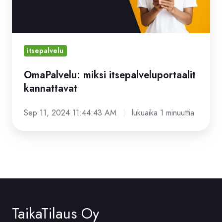
itsepalvelu
OmaPalvelu: miksi itsepalveluportaalit
kannattavat
Sep 11, 2024 11:44:43 AM
lukuaika 1 minuuttia
TaikaTilaus Oy