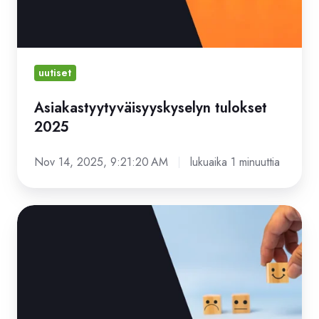
uutiset
Asiakastyytyväisyyskyselyn tulokset
2025
Nov 14, 2025, 9:21:20 AM
lukuaika 1 minuuttia
Asiakastyytyväisyyskyselyn
tulokset
2024